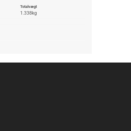
Totalvægt
1.338kg