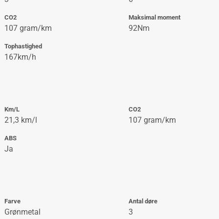
CO2
Maksimal moment
107 gram/km
92Nm
Tophastighed
167km/h
Km/L
CO2
21,3 km/l
107 gram/km
ABS
Ja
Farve
Antal døre
Grønmetal
3