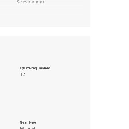
Selestrammer
Første reg. måned
12
Gear type
Manuel