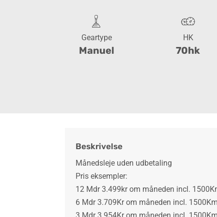
Geartype
HK
Manuel
70hk
Beskrivelse
Månedsleje uden udbetaling
Pris eksempler:
12 Mdr 3.499kr om måneden incl. 1500
6 Mdr 3.709Kr om måneden incl. 1500K
3 Mdr 3.954Kr om måneden incl. 1500K