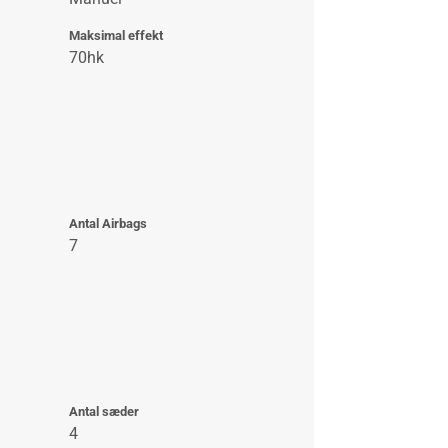
Maksimal effekt
70hk
Antal Airbags
7
Antal sæder
4