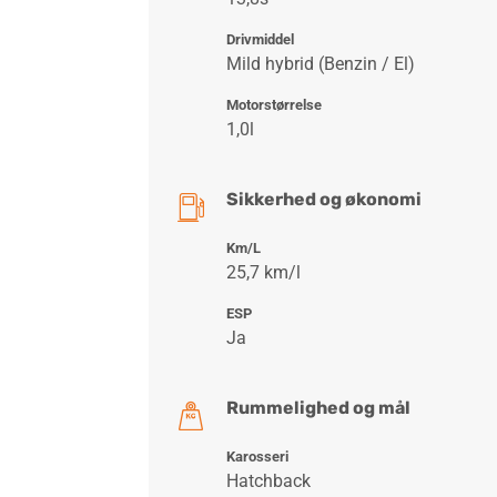
Drivmiddel
Mild hybrid (Benzin / El)
Motorstørrelse
1,0l
Sikkerhed og økonomi
Km/L
25,7 km/l
ESP
Ja
Rummelighed og mål
Karosseri
Hatchback