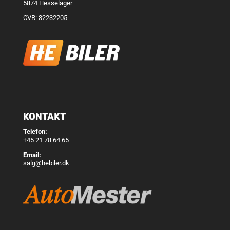
5874 Hesselager
CVR: 32232205
KONTAKT
Telefon:
+45 21 78 64 65
Email:
salg@hebiler.dk