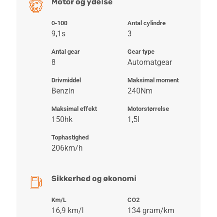
Motor og ydelse
0-100
Antal cylindre
9,1s
3
Antal gear
Gear type
8
Automatgear
Drivmiddel
Maksimal moment
Benzin
240Nm
Maksimal effekt
Motorstørrelse
150hk
1,5l
Tophastighed
206km/h
Sikkerhed og økonomi
Km/L
CO2
16,9 km/l
134 gram/km