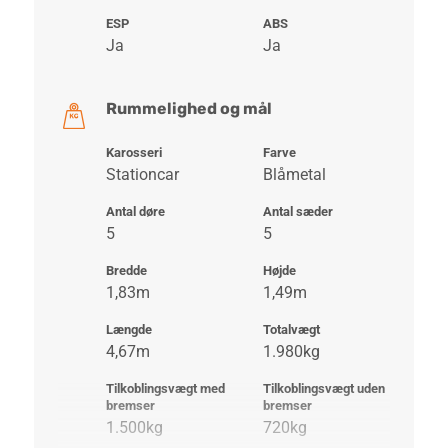
ESP
ABS
Ja
Ja
Rummelighed og mål
Karosseri
Farve
Stationcar
Blåmetal
Antal døre
Antal sæder
5
5
Bredde
Højde
1,83m
1,49m
Længde
Totalvægt
4,67m
1.980kg
Tilkoblingsvægt med
Tilkoblingsvægt uden
bremser
bremser
1.500kg
720kg