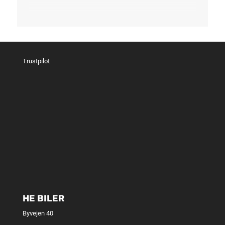
Trustpilot
HE BILER
Byvejen 40