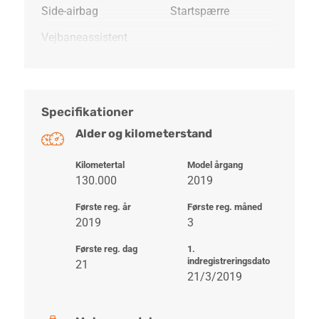
Side-airbag
Startspærre
Vejbaneassistent
Specifikationer
Alder og kilometerstand
Kilometertal
Model årgang
130.000
2019
Første reg. år
Første reg. måned
2019
3
Første reg. dag
1.
indregistreringsdato
21
21/3/2019