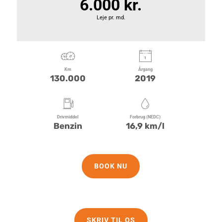
6.000 kr.
Leje pr. md.
Km
Årgang
130.000
2019
Drivmiddel
Forbrug (NEDC)
Benzin
16,9 km/l
BOOK NU
SKRIV TIL OS