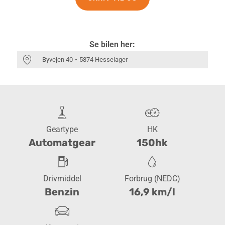
Se bilen her:
Byvejen 40
5874 Hesselager
Geartype
HK
Automatgear
150hk
Drivmiddel
Forbrug (NEDC)
Benzin
16,9 km/l