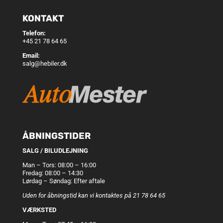
KONTAKT
Telefon:
+45 21 78 64 65
Email:
salg@hebiler.dk
ÅBNINGSTIDER
SALG / BILUDLEJNING
Man – Tors: 08:00 – 16:00
Fredag: 08:00 – 14:30
Lørdag – Søndag: Efter aftale
Uden for åbningstid kan vi kontaktes på 21 78 64 65
VÆRKSTED