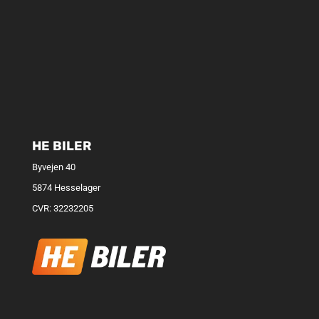
HE BILER
Byvejen 40
5874 Hesselager
CVR: 32232205