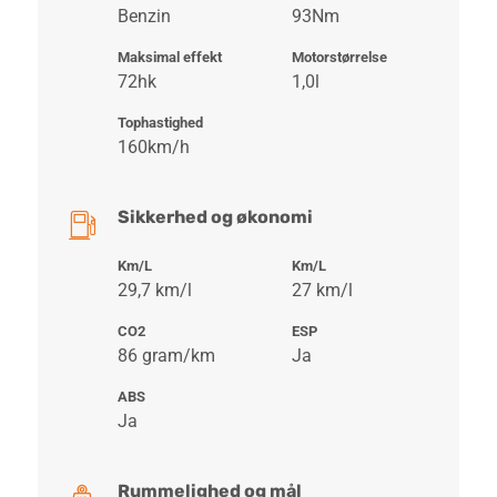
Benzin
93Nm
Maksimal effekt
Motorstørrelse
72hk
1,0l
Tophastighed
160km/h
Sikkerhed og økonomi
Km/L
Km/L
29,7 km/l
27 km/l
CO2
ESP
86 gram/km
Ja
ABS
Ja
Rummelighed og mål