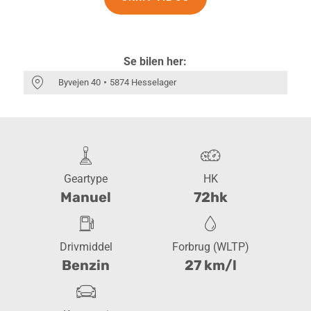
Se bilen her:
Byvejen 40
5874 Hesselager
Geartype
HK
Manuel
72hk
Drivmiddel
Forbrug (WLTP)
Benzin
27 km/l