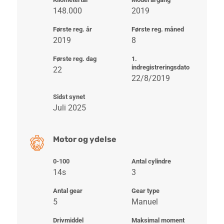
148.000
2019
Første reg. år
Første reg. måned
2019
8
Første reg. dag
1.
indregistreringsdato
22
22/8/2019
Sidst synet
Juli 2025
Motor og ydelse
0-100
Antal cylindre
14s
3
Antal gear
Gear type
5
Manuel
Drivmiddel
Maksimal moment