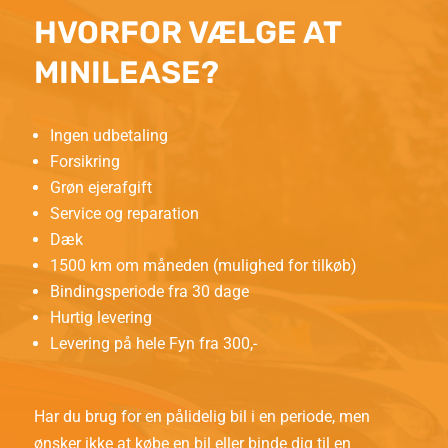
HVORFOR VÆLGE AT
MINILEASE?
Ingen udbetaling
Forsikring
Grøn ejerafgift
Service og reparation
Dæk
1500 km om måneden (mulighed for tilkøb)
Bindingsperiode fra 30 dage
Hurtig levering
Levering på hele Fyn fra 300,-
Har du brug for en pålidelig bil i en periode, men
ønsker ikke at købe en bil eller binde dig til en